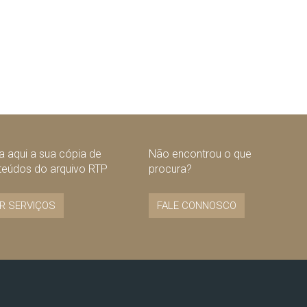
 aqui a sua cópia de
Não encontrou o que
teúdos do arquivo RTP
procura?
R SERVIÇOS
FALE CONNOSCO