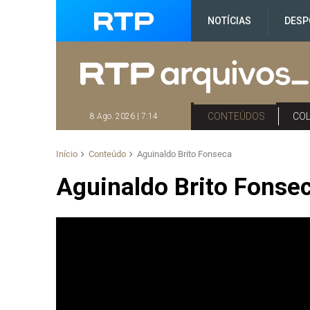
NOTÍCIAS
DESP
CONTEÚDOS
CO
8 Ago. 2026 | 7:14
Início
Conteúdo
Aguinaldo Brito Fonseca
Aguinaldo Brito Fonse