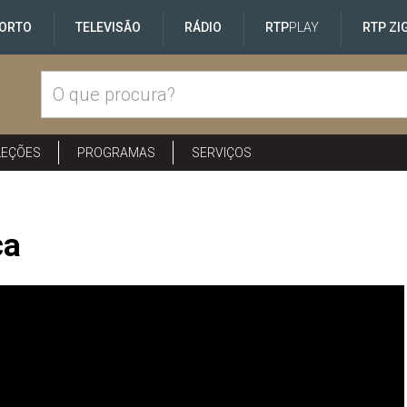
ORTO
TELEVISÃO
RÁDIO
RTP
PLAY
RTP ZI
LEÇÕES
PROGRAMAS
SERVIÇOS
ca