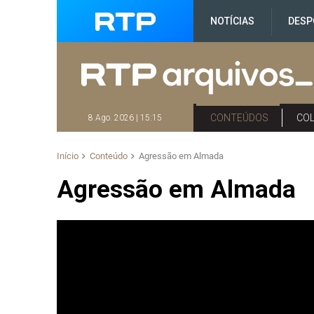
NOTÍCIAS
DESP
CONTEÚDOS
CO
8 Ago. 2026 | 15:15
Início
Conteúdo
Agressão em Almada
Agressão em Almada