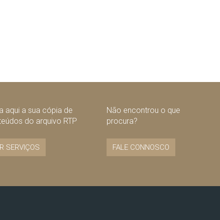
 aqui a sua cópia de
Não encontrou o que
teúdos do arquivo RTP
procura?
R SERVIÇOS
FALE CONNOSCO