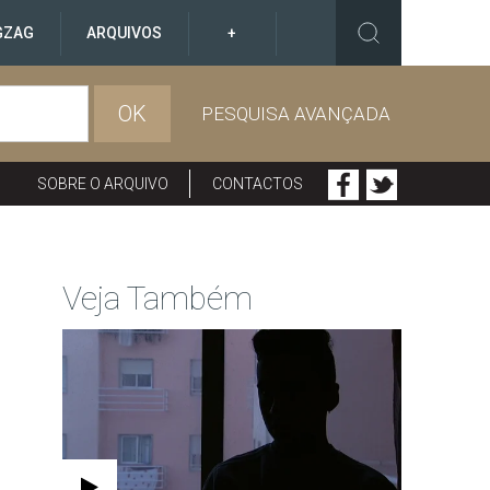
GZAG
ARQUIVOS
+
OK
PESQUISA AVANÇADA
SOBRE O ARQUIVO
CONTACTOS
Veja Também