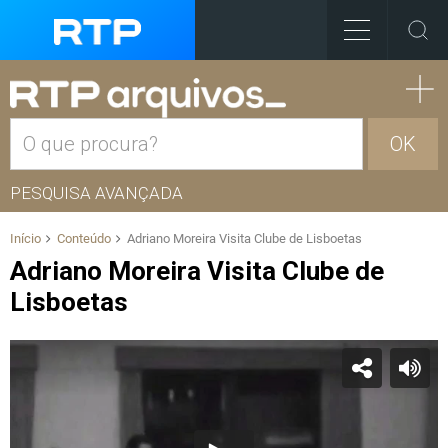
OK
PESQUISA AVANÇADA
Início
Conteúdo
Adriano Moreira Visita Clube de Lisboetas
Adriano Moreira Visita Clube de
Lisboetas