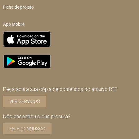
Ficha de projeto
App Mobile
Peça aqui a sua cópia de conteúdos do arquivo RTP
VER SERVIÇOS
Não encontrou o que procura?
FALE CONNOSCO