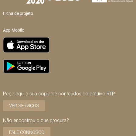
Ficha de projeto
App Mobile
Peça aqui a sua cópia de conteúdos do arquivo RTP
VER SERVIÇOS
Não encontrou o que procura?
FALE CONNOSCO