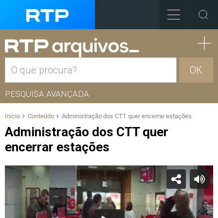
OK
PESQUISA AVANÇADA
Início
Conteúdo
Administração dos CTT quer encerrar estações
Administração dos CTT quer
encerrar estações