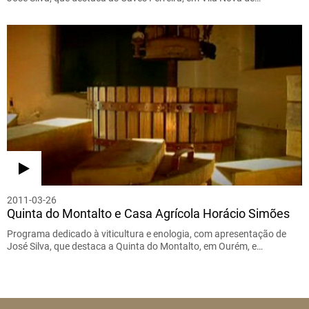
2011-03-26
Quinta do Montalto e Casa Agrícola Horácio Simões
Programa dedicado à viticultura e enologia, com apresentação de
José Silva, que destaca a Quinta do Montalto, em Ourém, e…