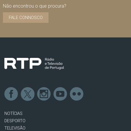
Não encontrou o que procura?
FALE CONNOSCO
NOTÍCIAS
DESPORTO
TELEVISÃO