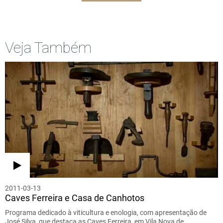
Veja Também
2011-03-13
Caves Ferreira e Casa de Canhotos
Programa dedicado à viticultura e enologia, com apresentação de
José Silva, que destaca as Caves Ferreira, em Vila Nova de…