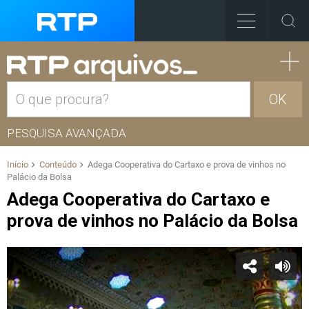
OK
PESQUISA AVANÇADA
Início
Conteúdo
Adega Cooperativa do Cartaxo e prova de vinhos no
Palácio da Bolsa
Adega Cooperativa do Cartaxo e
prova de vinhos no Palácio da Bolsa