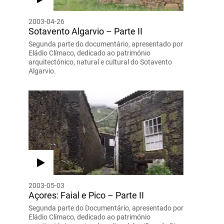
2003-04-26
Sotavento Algarvio – Parte II
Segunda parte do documentário, apresentado por
Eládio Clímaco, dedicado ao património
arquitectónico, natural e cultural do Sotavento
Algarvio.
2003-05-03
Açores: Faial e Pico – Parte II
Segunda parte do Documentário, apresentado por
Eládio Clímaco, dedicado ao património