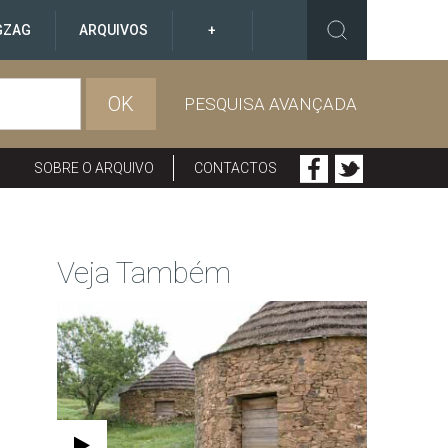
GZAG
ARQUIVOS
+
OK
PESQUISA AVANÇADA
SOBRE O ARQUIVO
CONTACTOS
Veja Também