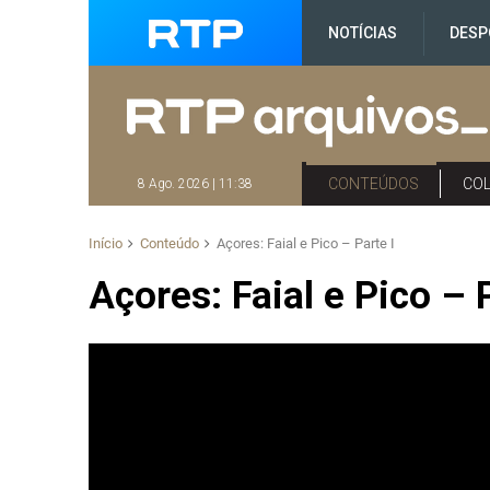
NOTÍCIAS
DESP
CONTEÚDOS
CO
8 Ago. 2026 | 11:38
Início
Conteúdo
Açores: Faial e Pico – Parte I
Açores: Faial e Pico – 