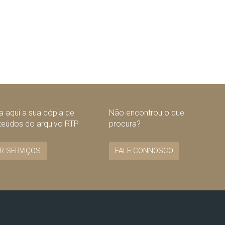
 aqui a sua cópia de
Não encontrou o que
teúdos do arquivo RTP
procura?
R SERVIÇOS
FALE CONNOSCO