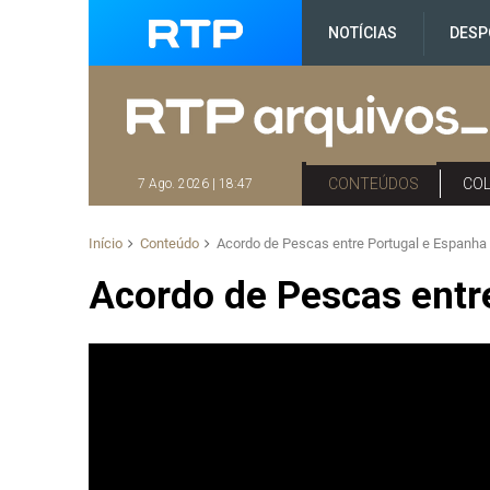
NOTÍCIAS
DESP
CONTEÚDOS
CO
7 Ago. 2026 | 18:47
Início
Conteúdo
Acordo de Pescas entre Portugal e Espanha
Acordo de Pescas entr