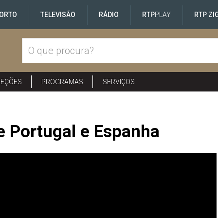
ORTO
TELEVISÃO
RÁDIO
RTP
PLAY
RTP ZI
LEÇÕES
PROGRAMAS
SERVIÇOS
e Portugal e Espanha