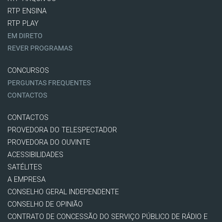
RTP ENSINA
RTP PLAY
EM DIRETO
REVER PROGRAMAS
CONCURSOS
PERGUNTAS FREQUENTES
CONTACTOS
CONTACTOS
PROVEDORA DO TELESPECTADOR
PROVEDORA DO OUVINTE
ACESSIBILIDADES
SATÉLITES
A EMPRESA
CONSELHO GERAL INDEPENDENTE
CONSELHO DE OPINIÃO
CONTRATO DE CONCESSÃO DO SERVIÇO PÚBLICO DE RÁDIO E