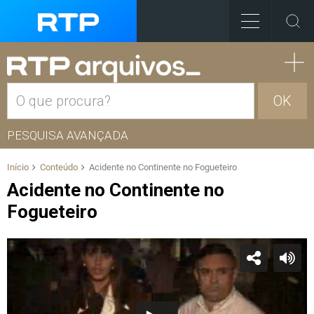
OK
PESQUISA AVANÇADA
Início
Conteúdo
Acidente no Continente no Fogueteiro
Acidente no Continente no
Fogueteiro