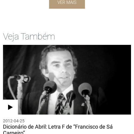
VER MAIS
Veja Também
2012-04-25
Dicionário de Abril: Letra F de “Francisco de Sá
Carneiro”