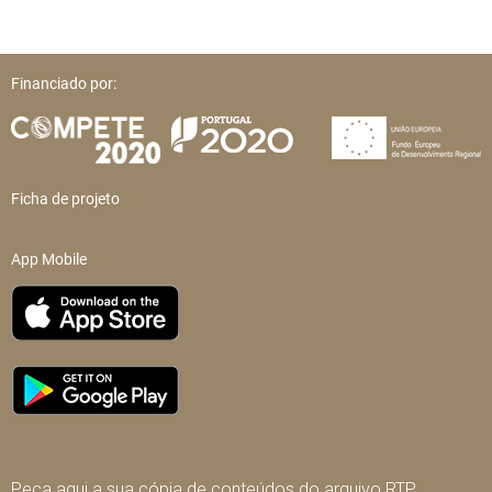
Financiado por:
Ficha de projeto
App Mobile
Peça aqui a sua cópia de conteúdos do arquivo RTP