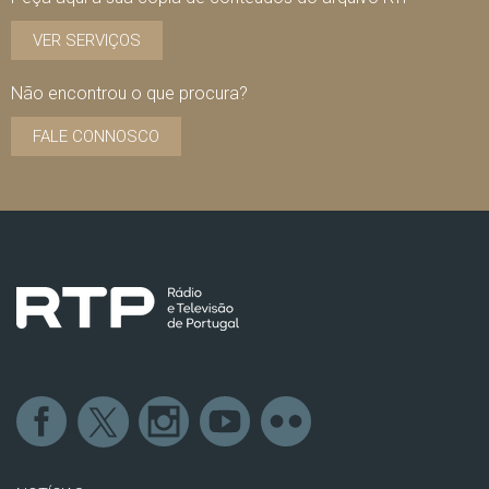
VER SERVIÇOS
Não encontrou o que procura?
FALE CONNOSCO