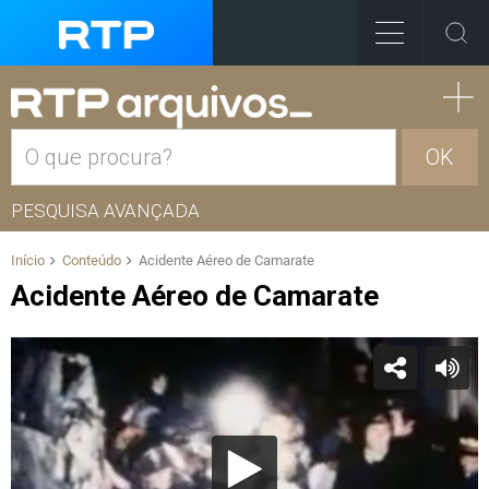
OK
PESQUISA AVANÇADA
Início
Conteúdo
Acidente Aéreo de Camarate
Acidente Aéreo de Camarate