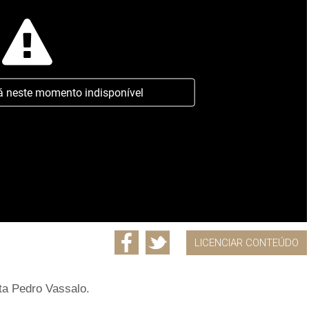
á neste momento indisponível
LICENCIAR CONTEÚDO
ta Pedro Vassalo.