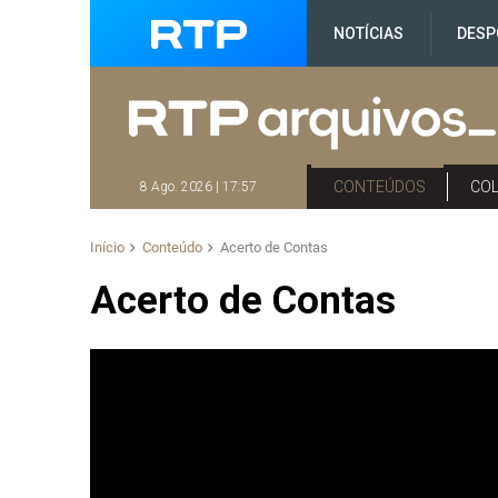
NOTÍCIAS
DESP
CONTEÚDOS
CO
8 Ago. 2026 | 17:57
Início
Conteúdo
Acerto de Contas
Acerto de Contas