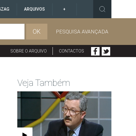
GZAG
ARQUIVOS
+
OK
PESQUISA AVANÇADA
SOBRE O ARQUIVO
CONTACTOS
Veja Também