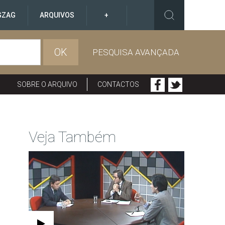
GZAG
ARQUIVOS
+
OK
PESQUISA AVANÇADA
SOBRE O ARQUIVO
CONTACTOS
Veja Também