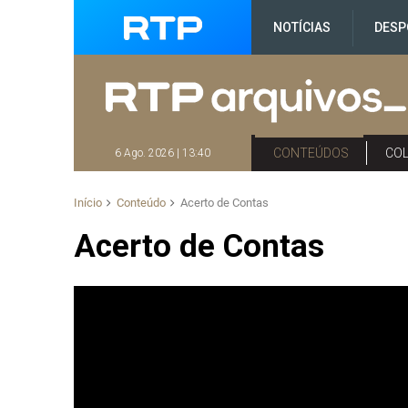
NOTÍCIAS
DESP
CONTEÚDOS
CO
6 Ago. 2026 | 13:40
Início
Conteúdo
Acerto de Contas
Acerto de Contas