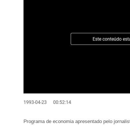
Este conteúdo est
1993-04-23
00:52:14
Programa de economia apresentado pelo jornalis