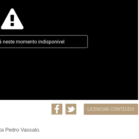
á neste momento indisponível
LICENCIAR CONTEÚDO
ta Pedro Vassalo.