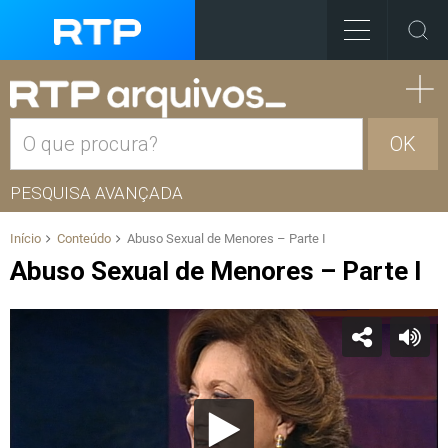
OK
PESQUISA AVANÇADA
Início
Conteúdo
Abuso Sexual de Menores – Parte I
Abuso Sexual de Menores – Parte I