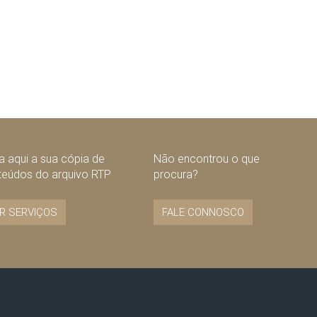
 aqui a sua cópia de
Não encontrou o que
teúdos do arquivo RTP
procura?
R SERVIÇOS
FALE CONNOSCO