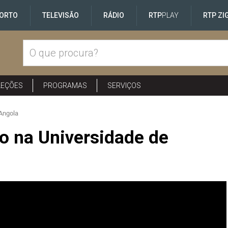
ORTO
TELEVISÃO
RÁDIO
RTP
PLAY
RTP ZI
LEÇÕES
PROGRAMAS
SERVIÇOS
 Angola
o na Universidade de