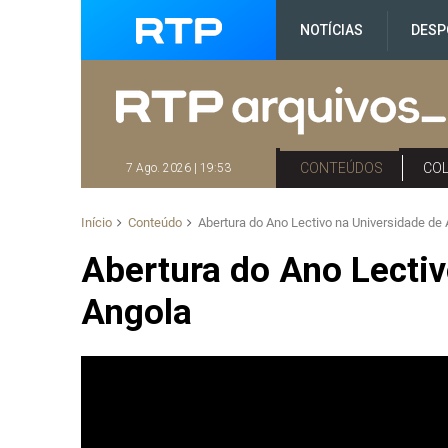
NOTÍCIAS
DESP
CONTEÚDOS
CO
7 Ago. 2026 | 19:53
Início
Conteúdo
Abertura do Ano Lectivo na Universidade de
Abertura do Ano Lectiv
Angola