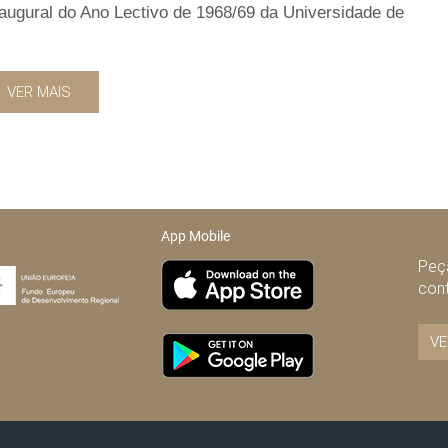
naugural do Ano Lectivo de 1968/69 da Universidade de
VER MAIS
App Mobile
Peça
con
VE