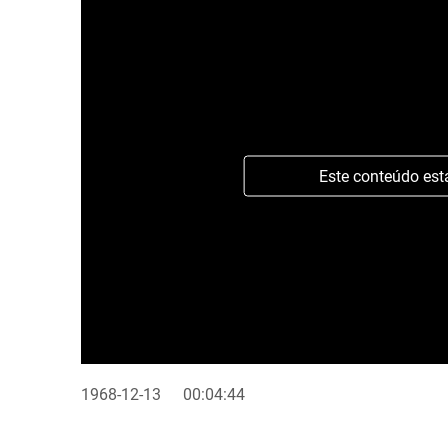
Este conteúdo est
1968-12-13
00:04:44