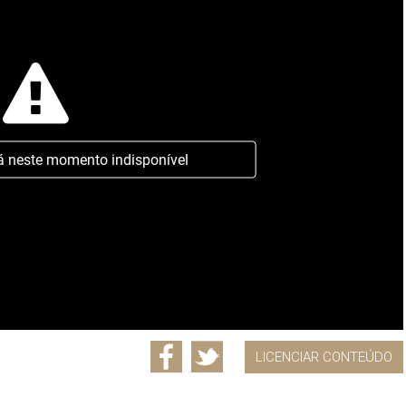
á neste momento indisponível
LICENCIAR CONTEÚDO