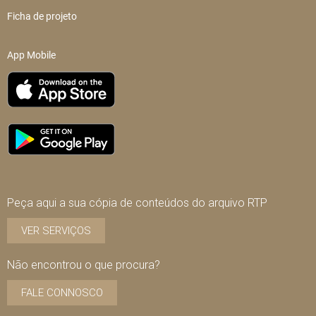
Ficha de projeto
App Mobile
Peça aqui a sua cópia de conteúdos do arquivo RTP
VER SERVIÇOS
Não encontrou o que procura?
FALE CONNOSCO