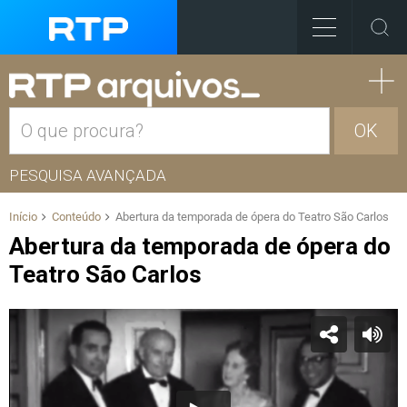
OK
PESQUISA AVANÇADA
Início
Conteúdo
Abertura da temporada de ópera do Teatro São Carlos
Abertura da temporada de ópera do
Teatro São Carlos