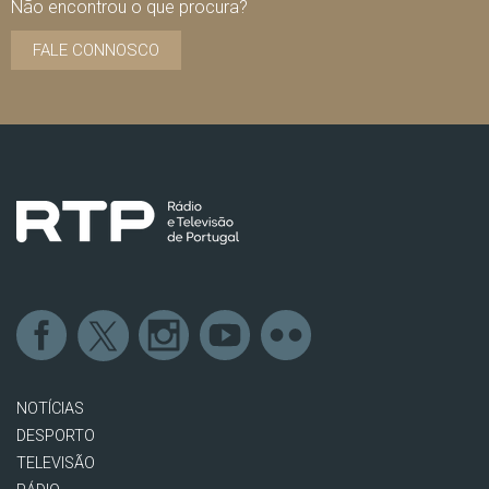
Não encontrou o que procura?
FALE CONNOSCO
NOTÍCIAS
DESPORTO
TELEVISÃO