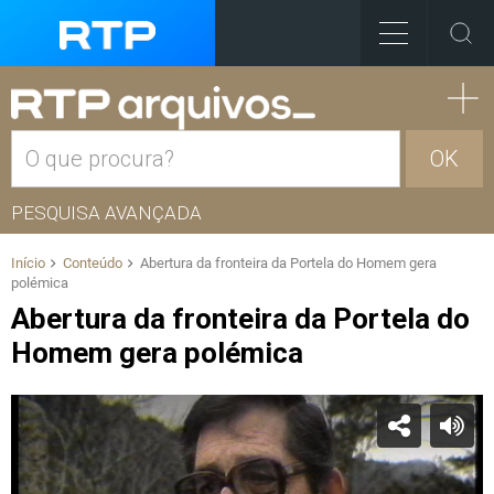
OK
PESQUISA AVANÇADA
Início
Conteúdo
Abertura da fronteira da Portela do Homem gera
polémica
Abertura da fronteira da Portela do
Homem gera polémica