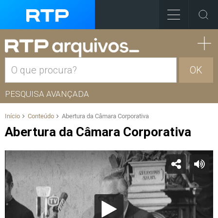
OK
PESQUISA AVANÇADA
Início
Conteúdo
Abertura da Câmara Corporativa
Abertura da Câmara Corporativa