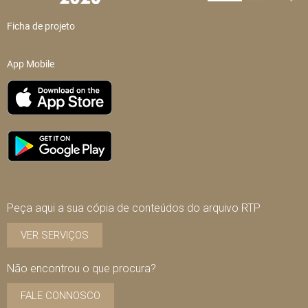
Ficha de projeto
App Mobile
Peça aqui a sua cópia de conteúdos do arquivo RTP
VER SERVIÇOS
Não encontrou o que procura?
FALE CONNOSCO