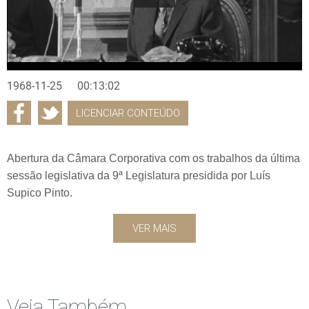
1968-11-25
00:13:02
LICENCIAR CONTEÚDO
Abertura da Câmara Corporativa com os trabalhos da última
sessão legislativa da 9ª Legislatura presidida por Luís
Supico Pinto.
VER MAIS
Veja Também