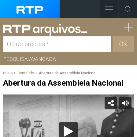
OK
PESQUISA AVANÇADA
Início
Conteúdo
Abertura da Assembleia Nacional
Abertura da Assembleia Nacional