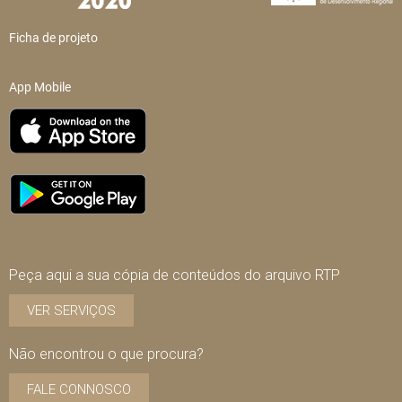
Ficha de projeto
App Mobile
Peça aqui a sua cópia de conteúdos do arquivo RTP
VER SERVIÇOS
Não encontrou o que procura?
FALE CONNOSCO