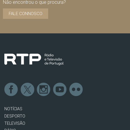
Não encontrou o que procura?
FALE CONNOSCO
NOTÍCIAS
DESPORTO
TELEVISÃO