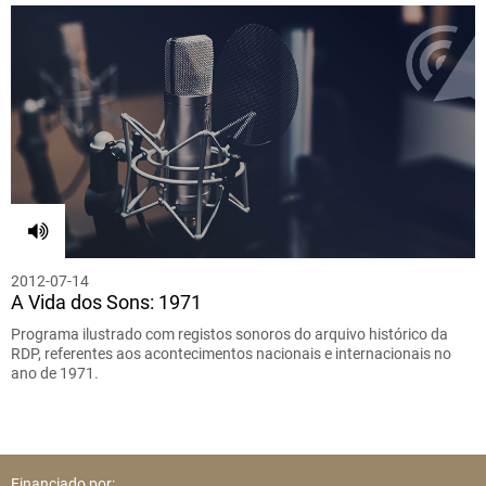
2012-07-14
A Vida dos Sons: 1971
Programa ilustrado com registos sonoros do arquivo histórico da
RDP, referentes aos acontecimentos nacionais e internacionais no
ano de 1971.
Financiado por: