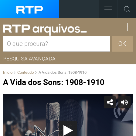
OK
PESQUISA AVANÇADA
Início
Conteúdo
A Vida dos Sons: 1908-1910
A Vida dos Sons: 1908-1910