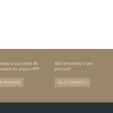
 aqui a sua cópia de
Não encontrou o que
teúdos do arquivo RTP
procura?
R SERVIÇOS
FALE CONNOSCO