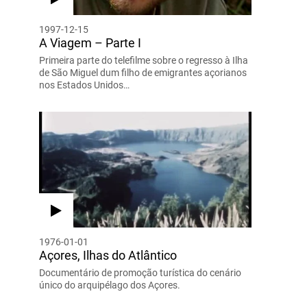
1997-12-15
A Viagem – Parte I
Primeira parte do telefilme sobre o regresso à Ilha
de São Miguel dum filho de emigrantes açorianos
nos Estados Unidos…
1976-01-01
Açores, Ilhas do Atlântico
Documentário de promoção turística do cenário
único do arquipélago dos Açores.