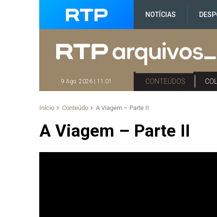
NOTÍCIAS
DESP
CONTEÚDOS
CO
9 Ago. 2026 | 11:01
Início
Conteúdo
A Viagem – Parte II
A Viagem – Parte II