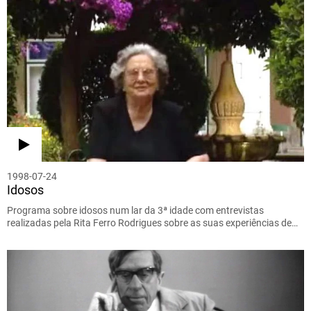
1998-07-24
Idosos
Programa sobre idosos num lar da 3ª idade com entrevistas
realizadas pela Rita Ferro Rodrigues sobre as suas experiências de…