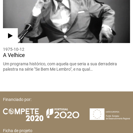
1975-10-12
A Velhice
Um programa histórico, com aquela que seria a sua derradeira
palestra na série "Se Bem Me Lembro", e na qual…
Financiado por:
Ficha de projeto