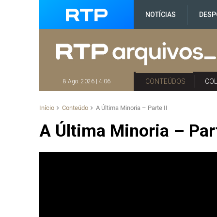
NOTÍCIAS
DESP
CONTEÚDOS
CO
8 Ago. 2026 | 4:06
Início
Conteúdo
A Última Minoria – Parte II
A Última Minoria – Part