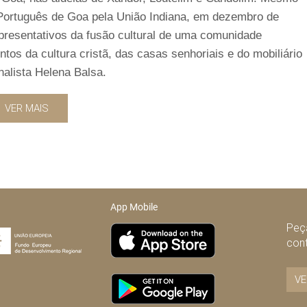
 Português de Goa pela União Indiana, em dezembro de
epresentativos da fusão cultural de uma comunidade
s da cultura cristã, das casas senhoriais e do mobiliário
nalista Helena Balsa.
VER MAIS
App Mobile
Peça
con
VE