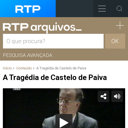
OK
PESQUISA AVANÇADA
Início
Conteúdo
A Tragédia de Castelo de Paiva
A Tragédia de Castelo de Paiva