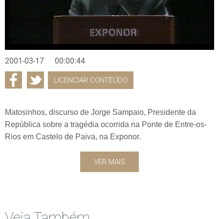
2001-03-17
00:00:44
LICENCIAR CONTEÚDO
Matosinhos, discurso de Jorge Sampaio, Presidente da
República sobre a tragédia ocorrida na Ponte de Entre-os-
Rios em Castelo de Paiva, na Exponor.
VER MAIS
Veja Também