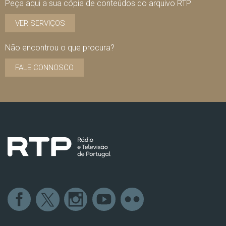
Peça aqui a sua cópia de conteúdos do arquivo RTP
VER SERVIÇOS
Não encontrou o que procura?
FALE CONNOSCO