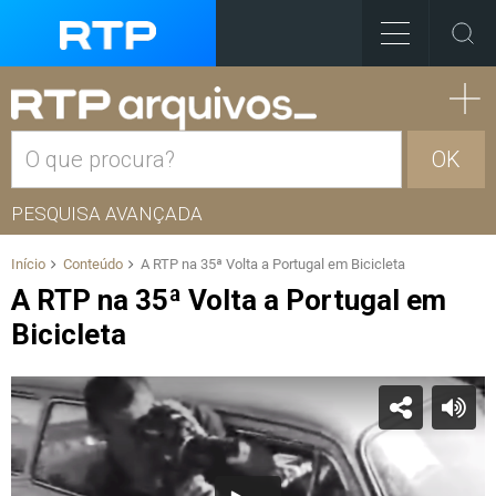
OK
PESQUISA AVANÇADA
Início
Conteúdo
A RTP na 35ª Volta a Portugal em Bicicleta
A RTP na 35ª Volta a Portugal em
Bicicleta