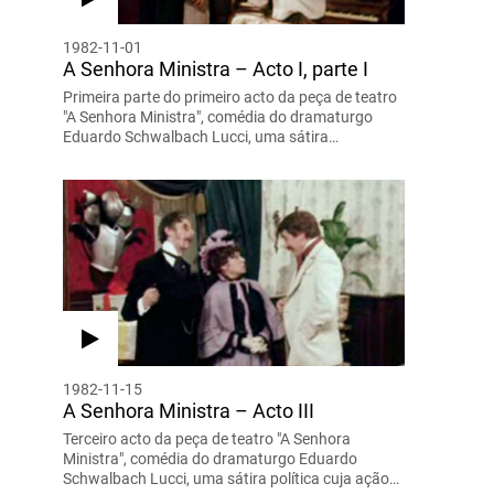
1982-11-01
A Senhora Ministra – Acto I, parte I
Primeira parte do primeiro acto da peça de teatro
"A Senhora Ministra", comédia do dramaturgo
Eduardo Schwalbach Lucci, uma sátira…
1982-11-15
A Senhora Ministra – Acto III
Terceiro acto da peça de teatro "A Senhora
Ministra", comédia do dramaturgo Eduardo
Schwalbach Lucci, uma sátira política cuja ação…