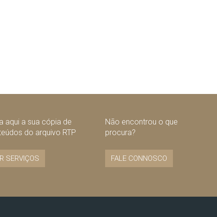
 aqui a sua cópia de
Não encontrou o que
teúdos do arquivo RTP
procura?
R SERVIÇOS
FALE CONNOSCO