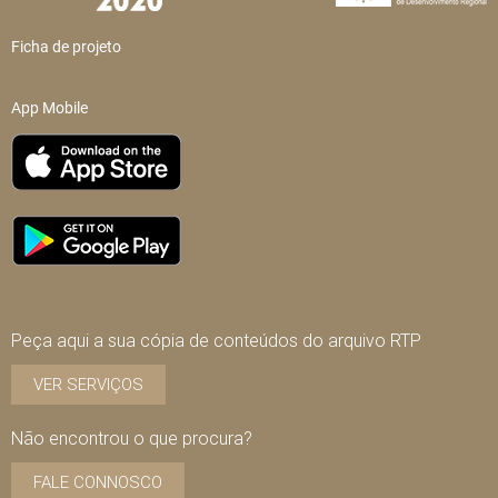
Ficha de projeto
App Mobile
Peça aqui a sua cópia de conteúdos do arquivo RTP
VER SERVIÇOS
Não encontrou o que procura?
FALE CONNOSCO