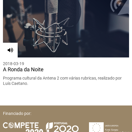
2018-03-19
A Ronda da Noite
Programa cultural da Antena 2 com várias rubricas, realizado por
Luís Caetano.
Financiado por: