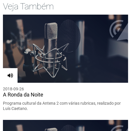
Veja Também
2018-09-26
A Ronda da Noite
Programa cultural da Antena 2 com várias rubricas, realizado por
Luís Caetano.