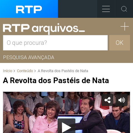
OK
PESQUISA AVANÇADA
Início
Conteúdo
A Revolta dos Pastéis de Nata
A Revolta dos Pastéis de Nata