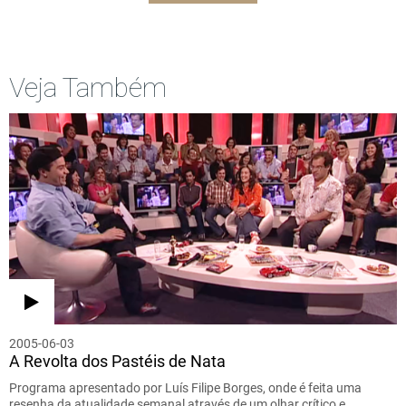
Veja Também
2005-06-03
A Revolta dos Pastéis de Nata
Programa apresentado por Luís Filipe Borges, onde é feita uma
resenha da atualidade semanal através de um olhar crítico e…