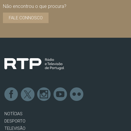
Não encontrou o que procura?
FALE CONNOSCO
NOTÍCIAS
DESPORTO
TELEVISÃO