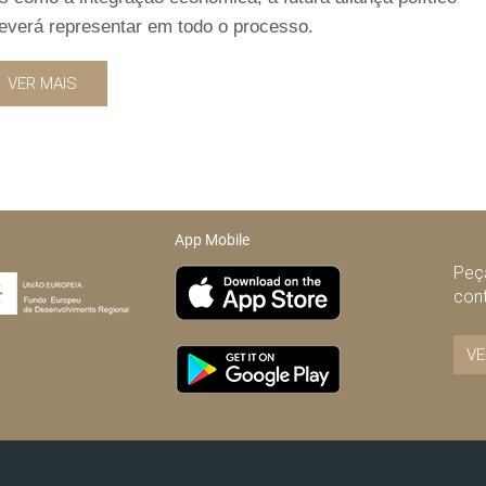
deverá representar em todo o processo.
VER MAIS
App Mobile
Peça
con
VE