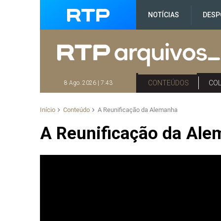
NOTÍCIAS
DESP
CONTEÚDOS
CO
8 Ago. 2026 | 7:43
Início
Conteúdo
A Reunificação da Alemanha
A Reunificação da Al