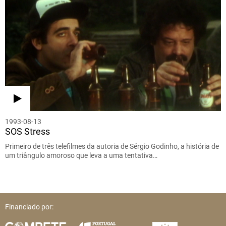
1993-08-13
SOS Stress
Primeiro de três telefilmes da autoria de Sérgio Godinho, a história de
um triângulo amoroso que leva a uma tentativa…
Financiado por: