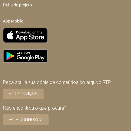
Ficha de projeto
App Mobile
Peça aqui a sua cópia de conteúdos do arquivo RTP
VER SERVIÇOS
Não encontrou o que procura?
FALE CONNOSCO