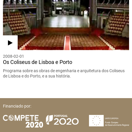
2008-02-01
Os Coliseus de Lisboa e Porto
Programa sobre as obras de engenharia e arquitetura dos Coliseus
de Lisboa e do Porto, e a sua história.
Financiado por: