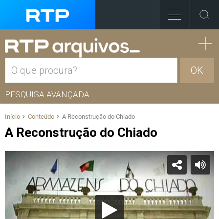
OK
PESQUISA AVANÇADA
Início
Conteúdo
A Reconstrução do Chiado
A Reconstrução do Chiado