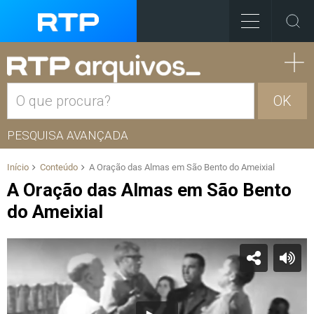
OK
PESQUISA AVANÇADA
Início
Conteúdo
A Oração das Almas em São Bento do Ameixial
A Oração das Almas em São Bento
do Ameixial