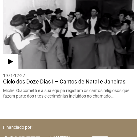
1971-12-27
Ciclo dos Doze Dias I – Cantos de Natal e Janeiras
Michel Giacometti e a sua equipa registam os cantos religiosos que
fazem parte dos ritos e cerimónias incluídos no chamado…
Financiado por: