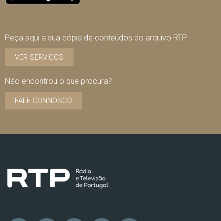
Peça aqui a sua cópia de conteúdos do arquivo RTP
VER SERVIÇOS
Não encontrou o que procura?
FALE CONNOSCO