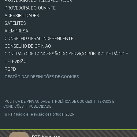
PROVEDORA DO TELESPECTADOR
PROVEDORA DO OUVINTE
ACESSIBILIDADES
SATÉLITES
A EMPRESA
CONSELHO GERAL INDEPENDENTE
CONSELHO DE OPINIÃO
CONTRATO DE CONCESSÃO DO SERVIÇO PÚBLICO DE RÁDIO E
TELEVISÃO
RGPD
GESTÃO DAS DEFINIÇÕES DE COOKIES
POLÍTICA DE PRIVACIDADE
|
POLÍTICA DE COOKIES
|
TERMOS E
CONDIÇÕES
|
PUBLICIDADE
© RTP, Rádio e Televisão de Portugal 2026
RTP Arquivos