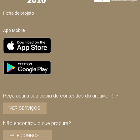
Ficha de projeto
App Mobile
Peça aqui a sua cópia de conteúdos do arquivo RTP
VER SERVIÇOS
Não encontrou o que procura?
FALE CONNOSCO