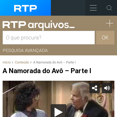
OK
PESQUISA AVANÇADA
Início
Conteúdo
A Namorada do Avô – Parte I
A Namorada do Avô – Parte I