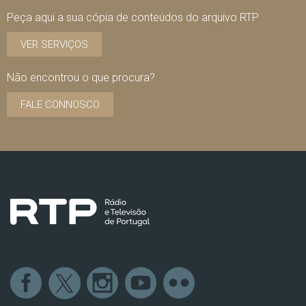
Peça aqui a sua cópia de conteúdos do arquivo RTP
VER SERVIÇOS
Não encontrou o que procura?
FALE CONNOSCO