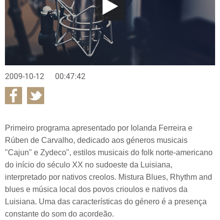
2009-10-12
00:47:42
Primeiro programa apresentado por Iolanda Ferreira e
Rúben de Carvalho, dedicado aos géneros musicais
"Cajun" e Zydeco", estilos musicais do folk norte-americano
do início do século XX no sudoeste da Luisiana,
interpretado por nativos creolos. Mistura Blues, Rhythm and
blues e música local dos povos crioulos e nativos da
Luisiana. Uma das características do género é a presença
constante do som do acordeão.