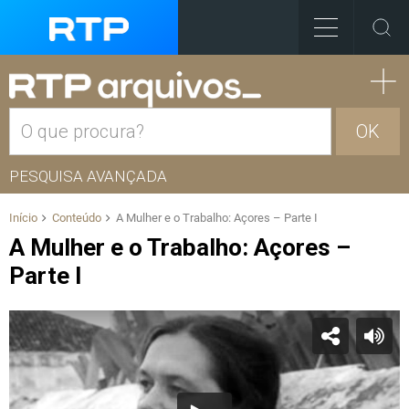
OK
PESQUISA AVANÇADA
Início
Conteúdo
A Mulher e o Trabalho: Açores – Parte I
A Mulher e o Trabalho: Açores –
Parte I