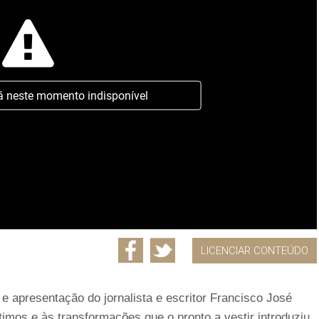
á neste momento indisponível
LICENCIAR CONTEÚDO
e apresentação do jornalista e escritor Francisco José
mos e às transformações que o pronto a vestir introduziu,