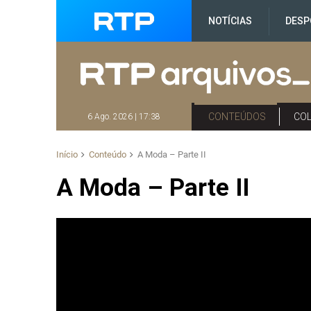
NOTÍCIAS
DESP
CONTEÚDOS
CO
6 Ago. 2026 | 17:38
Início
Conteúdo
A Moda – Parte II
A Moda – Parte II