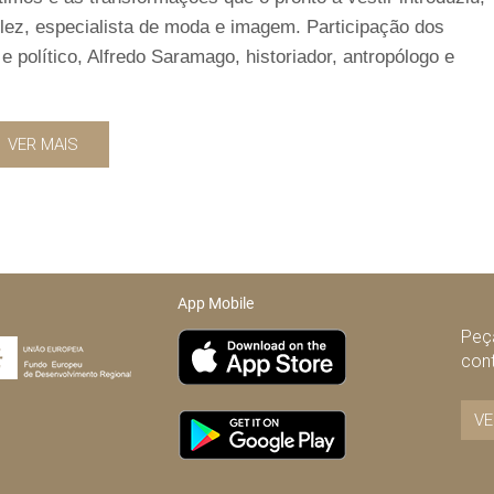
ez, especialista de moda e imagem. Participação dos
e político, Alfredo Saramago, historiador, antropólogo e
VER MAIS
App Mobile
Peça
con
VE