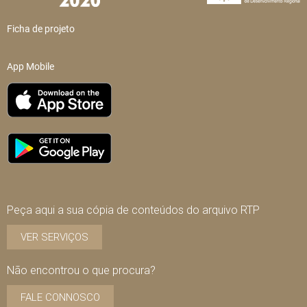
Ficha de projeto
App Mobile
Peça aqui a sua cópia de conteúdos do arquivo RTP
VER SERVIÇOS
Não encontrou o que procura?
FALE CONNOSCO