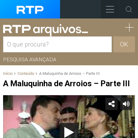
OK
PESQUISA AVANÇADA
Início
Conteúdo
A Maluquinha de Arroios – Parte III
A Maluquinha de Arroios – Parte III