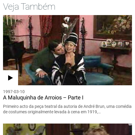
Veja Também
1997-03-10
A Maluquinha de Arroios – Parte I
Primeiro acto da peça teatral da autoria de André Brun, uma comédia
de costumes originalmente levada à cena em 1919,…