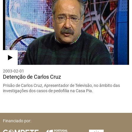
2003-02-01
Detenção de Carlos Cruz
Prisão de Carlos Cruz, Apresentador de Televisão, no âmbito das
investigações dos casos de pedofilia na Casa Pia.
Financiado por: