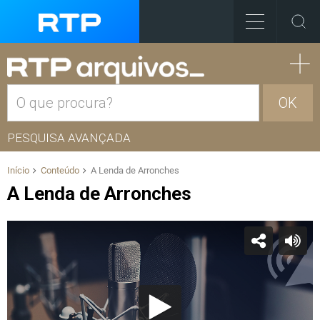
OK
PESQUISA AVANÇADA
Início
Conteúdo
A Lenda de Arronches
A Lenda de Arronches