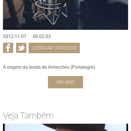
2012-11-07
00:02:02
LICENCIAR CONTEÚDO
A origem da lenda de Arronches (Portalegre).
VER MAIS
Veja Também