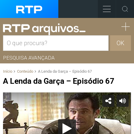
OK
PESQUISA AVANÇADA
Início
Conteúdo
A Lenda da Garça – Episódio 67
A Lenda da Garça – Episódio 67