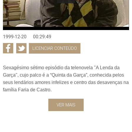
1999-12-20
00:29:49
LICENCIAR CONTEÚDO
Sexagésimo sétimo episódio da telenovela "A Lenda da
Garça", cujo palco é a “Quinta da Garça”, conhecida pelos
seus lendários amores infelizes e centro das desavenças na
família Faria de Castro.
VER MAIS