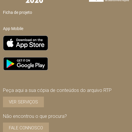
Ficha de projeto
App Mobile
Peça aqui a sua cópia de conteúdos do arquivo RTP
VER SERVIÇOS
Não encontrou o que procura?
FALE CONNOSCO