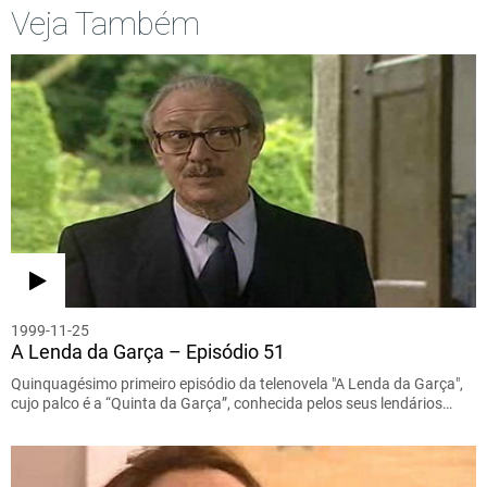
Veja Também
1999-11-25
A Lenda da Garça – Episódio 51
Quinquagésimo primeiro episódio da telenovela "A Lenda da Garça",
cujo palco é a “Quinta da Garça”, conhecida pelos seus lendários…