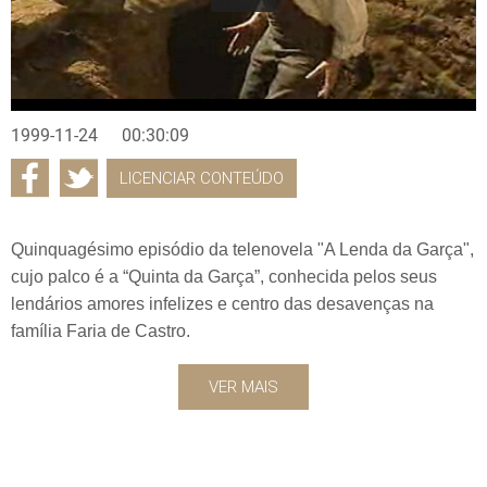
1999-11-24
00:30:09
LICENCIAR CONTEÚDO
Quinquagésimo episódio da telenovela "A Lenda da Garça",
cujo palco é a “Quinta da Garça”, conhecida pelos seus
lendários amores infelizes e centro das desavenças na
família Faria de Castro.
VER MAIS