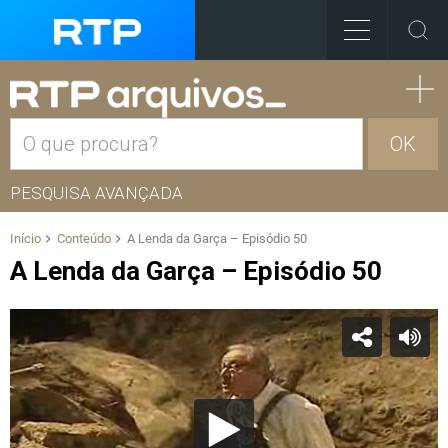
OK
PESQUISA AVANÇADA
Início
Conteúdo
A Lenda da Garça – Episódio 50
A Lenda da Garça – Episódio 50