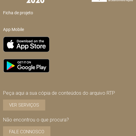
Ficha de projeto
App Mobile
Peça aqui a sua cópia de conteúdos do arquivo RTP
VER SERVIÇOS
Não encontrou o que procura?
FALE CONNOSCO