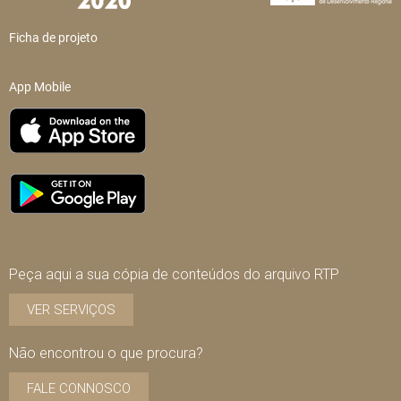
Ficha de projeto
App Mobile
Peça aqui a sua cópia de conteúdos do arquivo RTP
VER SERVIÇOS
Não encontrou o que procura?
FALE CONNOSCO