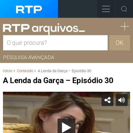
OK
PESQUISA AVANÇADA
Início
Conteúdo
A Lenda da Garça – Episódio 30
A Lenda da Garça – Episódio 30