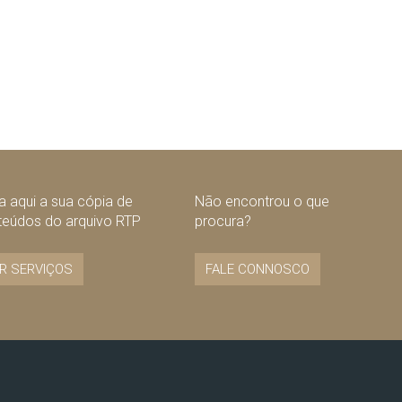
 aqui a sua cópia de
Não encontrou o que
teúdos do arquivo RTP
procura?
R SERVIÇOS
FALE CONNOSCO