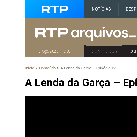
NOTÍCIAS
DESP
CONTEÚDOS
CO
8 Ago. 2026 | 16:58
Início
Conteúdo
A Lenda da Garça – Episódio 121
A Lenda da Garça – Ep