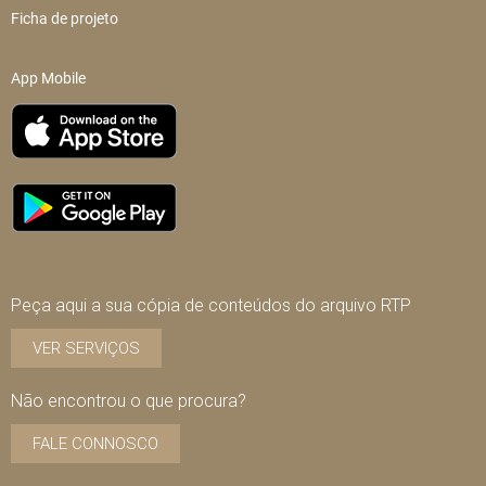
Ficha de projeto
App Mobile
Peça aqui a sua cópia de conteúdos do arquivo RTP
VER SERVIÇOS
Não encontrou o que procura?
FALE CONNOSCO