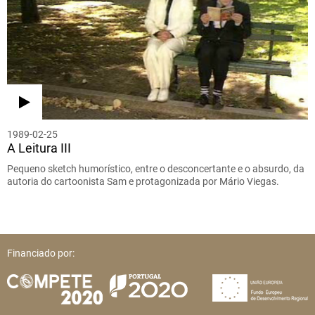
1989-02-25
A Leitura III
Pequeno sketch humorístico, entre o desconcertante e o absurdo, da
autoria do cartoonista Sam e protagonizada por Mário Viegas.
Financiado por: