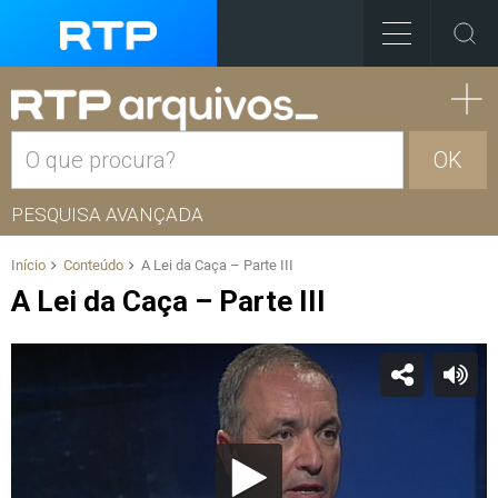
OK
PESQUISA AVANÇADA
Início
Conteúdo
A Lei da Caça – Parte III
A Lei da Caça – Parte III