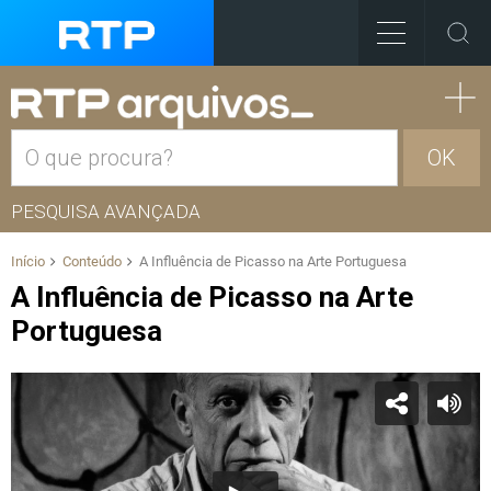
OK
PESQUISA AVANÇADA
Início
Conteúdo
A Influência de Picasso na Arte Portuguesa
A Influência de Picasso na Arte
Portuguesa