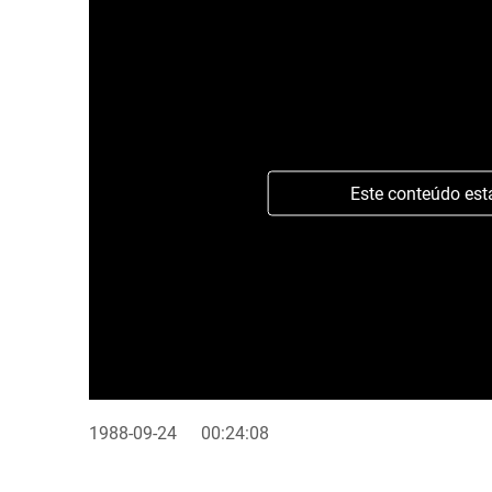
Este conteúdo est
1988-09-24
00:24:08