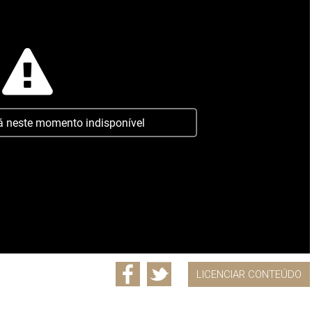
á neste momento indisponível
LICENCIAR CONTEÚDO