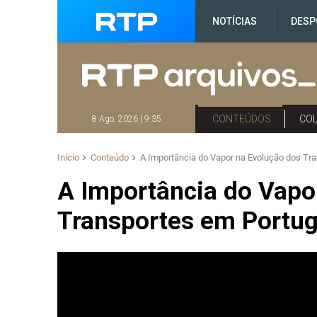
NOTÍCIAS
DESP
CONTEÚDOS
CO
8 Ago. 2026 | 9:35
Início
Conteúdo
A Importância do Vapor na Evolução dos Tra
A Importância do Vapo
Transportes em Portuga