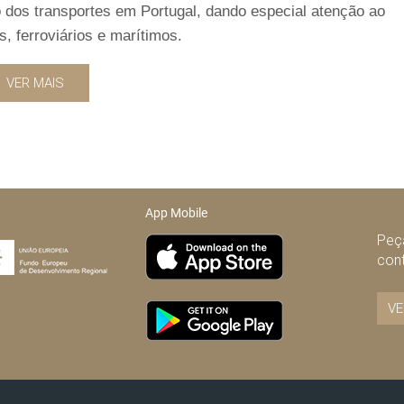
 dos transportes em Portugal, dando especial atenção ao
, ferroviários e marítimos.
VER MAIS
App Mobile
Peça
con
VE