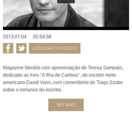
2013-01-04
00:04:58
LICENCIAR CONTEÚDO
Magazine literário com apresentação de Teresa Sampaio,
dedicado ao livro "A Ilha de Caribou", do escritor norte-
americano David Vann, com comentários de Tiago Szabo
sobre o romance do escritor.
VER MAIS