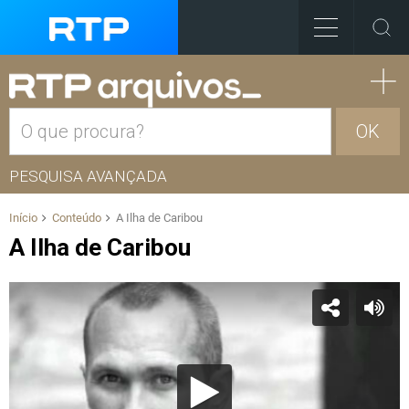
OK
PESQUISA AVANÇADA
Início
Conteúdo
A Ilha de Caribou
A Ilha de Caribou