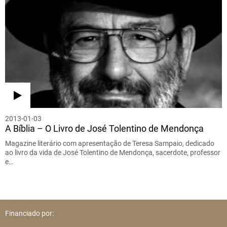
2013-01-03
A Bíblia – O Livro de José Tolentino de Mendonça
Magazine literário com apresentação de Teresa Sampaio, dedicado
ao livro da vida de José Tolentino de Mendonça, sacerdote, professor
e…
Financiado por: