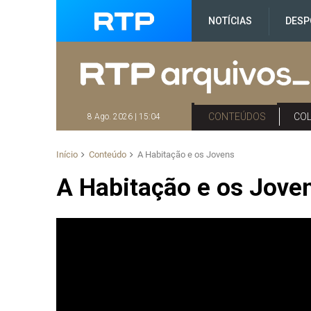
NOTÍCIAS
DESP
CONTEÚDOS
CO
8 Ago. 2026 | 15:04
Início
Conteúdo
A Habitação e os Jovens
A Habitação e os Jove