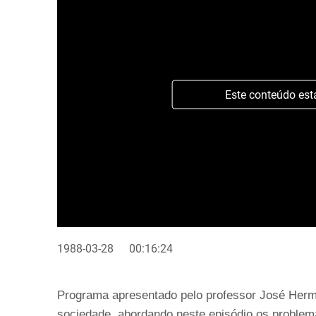
Este conteúdo est
1988-03-28
00:16:24
Programa apresentado pelo professor José Herm
sociedade, abordando neste episódio os problema