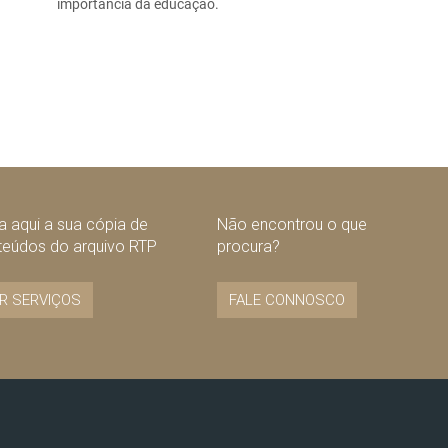
importância da educação.
 aqui a sua cópia de
Não encontrou o que
teúdos do arquivo RTP
procura?
R SERVIÇOS
FALE CONNOSCO