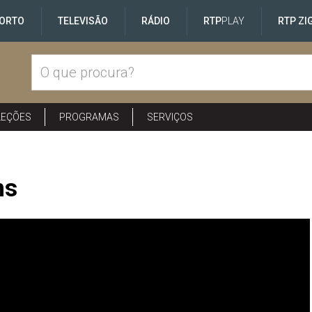
ORTO
TELEVISÃO
RÁDIO
RTP
PLAY
RTP ZI
LEÇÕES
PROGRAMAS
SERVIÇOS
ns